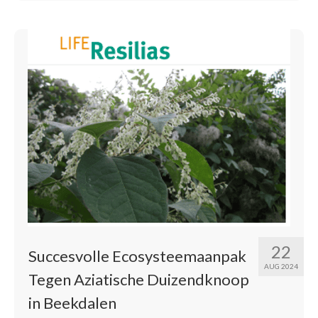
niet
meer
terug”
22
Succesvolle Ecosysteemaanpak
AUG 2024
Tegen Aziatische Duizendknoop
in Beekdalen