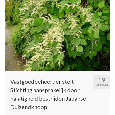
19
Vastgoedbeheerder stelt
MRT 2024
Stichting aansprakelijk door
nalatigheid bestrijden Japanse
Duizendknoop