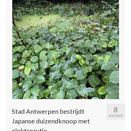
8
Stad Antwerpen bestrijdt
AUG 2023
Japanse duizendknoop met
elektrocutie