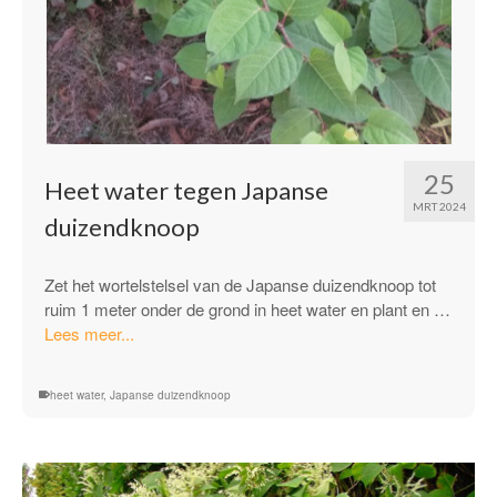
25
Heet water tegen Japanse
MRT 2024
duizendknoop
Zet het wortelstelsel van de Japanse duizendknoop tot
ruim 1 meter onder de grond in heet water en plant en …
“Heet
Lees meer...
water
tegen
heet water
,
Japanse duizendknoop
Japanse
duizendknoop”