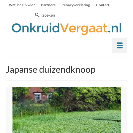
Wat, hoe & wie?
Partners
Privacyverklaring
Contact
Zoek
naar:
Japanse duizendknoop