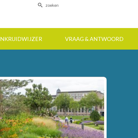
Zoek
naar:
NKRUIDWIJZER
VRAAG & ANTWOORD