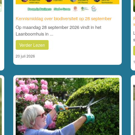
Kennismiddag over biodiversiteit op 28 september
Op maandag 28 september 2026 vindt in het
Laanboomhuis in ...
Verder Lezen
20 juli 2026
1