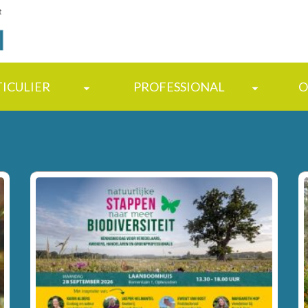
t
TICULIER
PROFESSIONAL
O