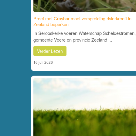
Proef met Craybar moet verspreiding rivierkreeft in
Zeeland beperken
In Serooskerke voeren Waterschap Scheldestromen,
gemeente Veere en provincie Zeeland ...
Verder Lezen
16 juli 2026