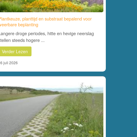
Plantkeuze, planttijd en substraat bepalend voor
weerbare beplanting
Langere droge periodes, hitte en hevige neerslag
stellen steeds hogere ...
Verder Lezen
6 juli 2026