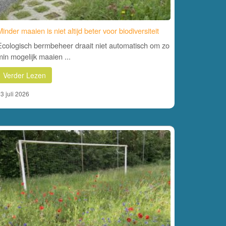
inder maaien is niet altijd beter voor biodiversiteit
Ecologisch bermbeheer draait niet automatisch om zo
min mogelijk maaien ...
Verder Lezen
3 juli 2026