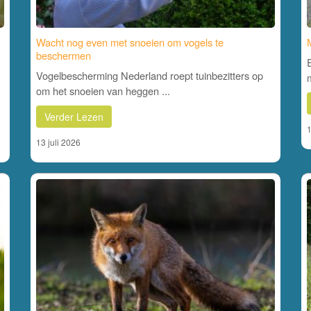
Wacht nog even met snoeien om vogels te
M
beschermen
Vogelbescherming Nederland roept tuinbezitters op
om het snoeien van heggen ...
Verder Lezen
1
13 juli 2026