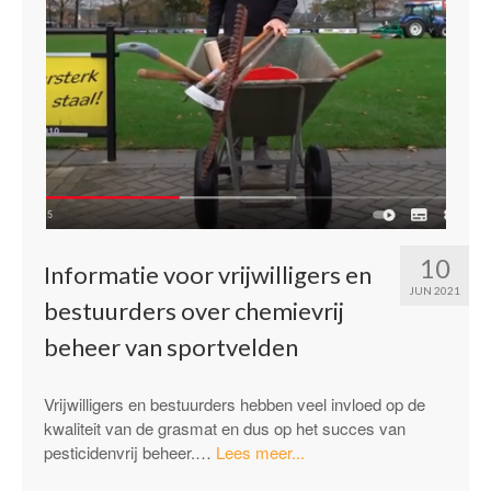
10
Informatie voor vrijwilligers en
JUN 2021
bestuurders over chemievrij
beheer van sportvelden
Vrijwilligers en bestuurders hebben veel invloed op de
kwaliteit van de grasmat en dus op het succes van
“Informatie
pesticidenvrij beheer.…
Lees meer...
voor