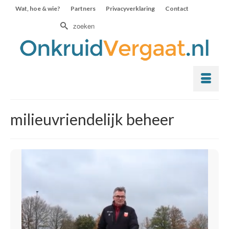
Wat, hoe & wie?
Partners
Privacyverklaring
Contact
Zoek
naar:
milieuvriendelijk beheer