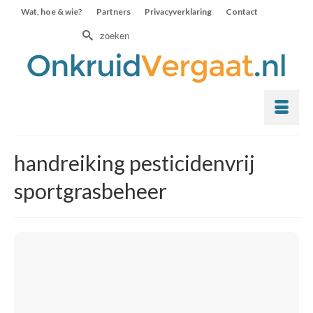
Wat, hoe & wie?
Partners
Privacyverklaring
Contact
Zoek
naar:
handreiking pesticidenvrij
sportgrasbeheer