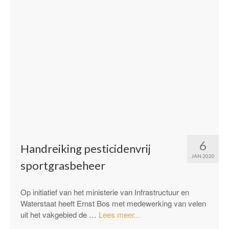
6
Handreiking pesticidenvrij
JAN 2020
sportgrasbeheer
Op initiatief van het ministerie van Infrastructuur en
Waterstaat heeft Ernst Bos met medewerking van velen
“Handreiking
uit het vakgebied de …
Lees meer...
pesticidenvrij