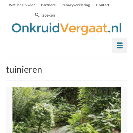
Wat, hoe & wie?
Partners
Privacyverklaring
Contact
Zoek
naar:
tuinieren