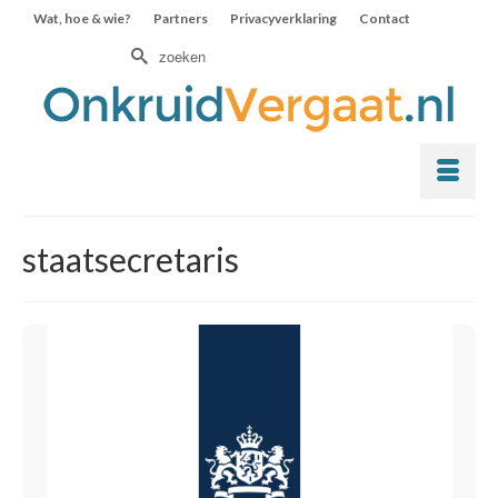
Wat, hoe & wie?
Partners
Privacyverklaring
Contact
Zoek
naar:
staatsecretaris