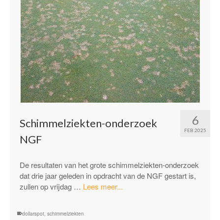
6
Schimmelziekten-onderzoek
FEB 2025
NGF
De resultaten van het grote schimmelziekten-onderzoek
dat drie jaar geleden in opdracht van de NGF gestart is,
“Schimmelziekten-
zullen op vrijdag …
Lees meer...
onderzoek
NGF”
dollarspot
,
schimmelziekten