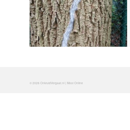
© 2026 OnkruidVergaat.nl | Mooi Online