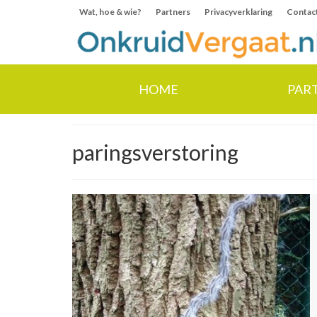
Wat, hoe & wie?
Partners
Privacyverklaring
Contac
HOME
PAR
paringsverstoring