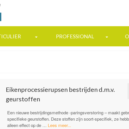
t
TICULIER
PROFESSIONAL
O
Eikenprocessierupsen bestrijden d.m.v.
geurstoffen
Een nieuwe bestrijdingsmethode -paringsverstoring – maakt gebr
specifieke geurstoffen. Deze stoffen zijn soort-specifiek, ze heb
“Eikenprocessierupsen
alleen effect op de …
Lees meer...