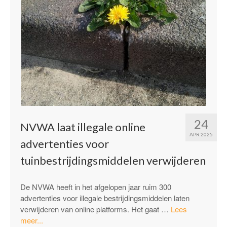
24
NVWA laat illegale online
APR 2025
advertenties voor
tuinbestrijdingsmiddelen verwijderen
De NVWA heeft in het afgelopen jaar ruim 300
advertenties voor illegale bestrijdingsmiddelen laten
verwijderen van online platforms. Het gaat …
Lees
“NVWA
meer...