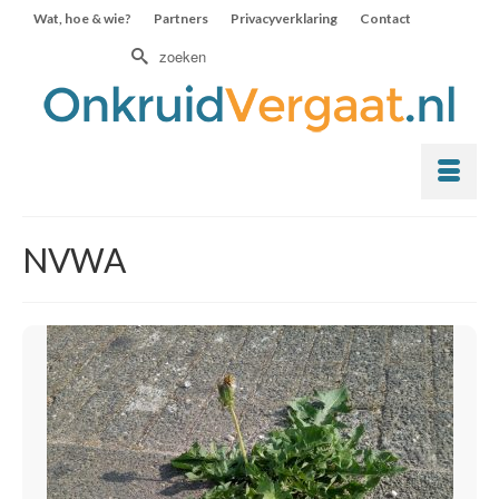
Wat, hoe & wie?
Partners
Privacyverklaring
Contact
Zoek
naar:
NVWA