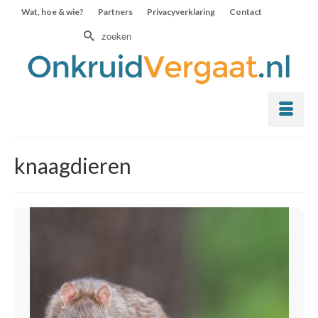
Wat, hoe & wie?
Partners
Privacyverklaring
Contact
Zoek
naar:
knaagdieren