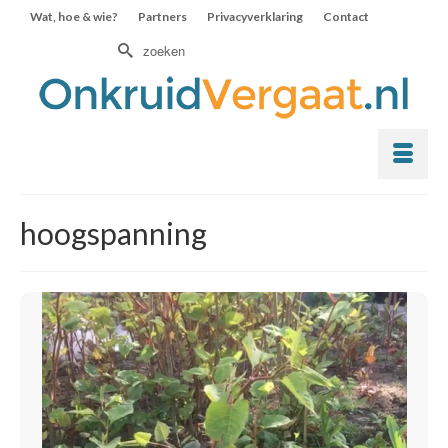
Wat, hoe & wie?
Partners
Privacyverklaring
Contact
Zoek
naar:
hoogspanning