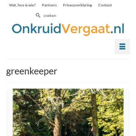
Wat, hoe & wie?
Partners
Privacyverklaring
Contact
Zoek
naar:
greenkeeper