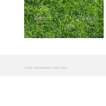
© 2026 OnkruidVergaat.nl | Mooi Online