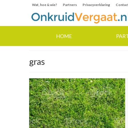
Wat, hoe & wie?
Partners
Privacyverklaring
Contac
HOME
PAR
gras