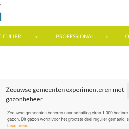
t
TICULIER
PROFESSIONAL
O
Zeeuwse gemeenten experimenteren met
gazonbeheer
Zeeuwse gemeenten beheren naar schatting circa 1.000 hectare
gazon. Dit gazon wordt voor het grootste deel regulier gemaaid
“Zeeuwse
Lees meer...