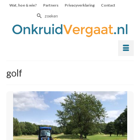
Wat, hoe & wie?
Partners
Privacyverklaring
Contact
Zoek
naar:
golf