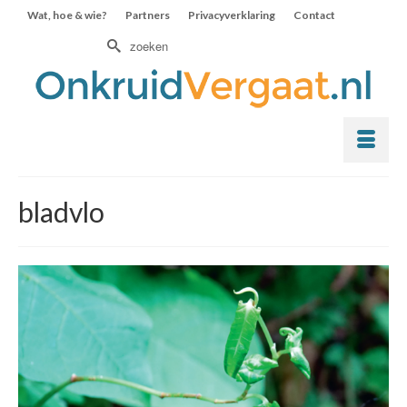
Wat, hoe & wie?
Partners
Privacyverklaring
Contact
Zoek
naar:
bladvlo