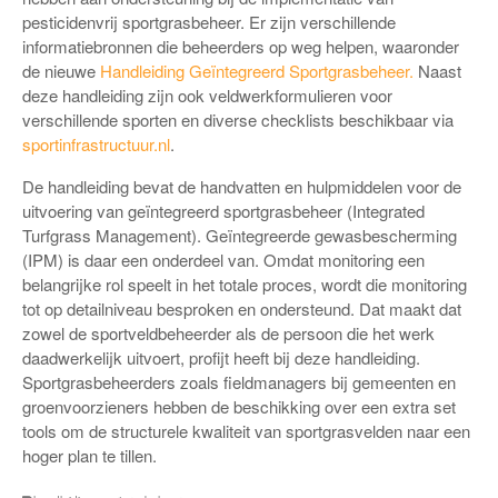
pesticidenvrij sportgrasbeheer. Er zijn verschillende
informatiebronnen die beheerders op weg helpen, waaronder
de nieuwe
Handleiding Geïntegreerd Sportgrasbeheer.
Naast
deze handleiding zijn ook veldwerkformulieren voor
verschillende sporten en diverse checklists beschikbaar via
sportinfrastructuur.nl
.
De handleiding bevat de handvatten en hulpmiddelen voor de
uitvoering van geïntegreerd sportgrasbeheer (Integrated
Turfgrass Management). Geïntegreerde gewasbescherming
(IPM) is daar een onderdeel van. Omdat monitoring een
belangrijke rol speelt in het totale proces, wordt die monitoring
tot op detailniveau besproken en ondersteund. Dat maakt dat
zowel de sportveldbeheerder als de persoon die het werk
daadwerkelijk uitvoert, profijt heeft bij deze handleiding.
Sportgrasbeheerders zoals fieldmanagers bij gemeenten en
groenvoorzieners hebben de beschikking over een extra set
tools om de structurele kwaliteit van sportgrasvelden naar een
hoger plan te tillen.