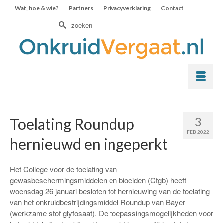
Wat, hoe & wie?
Partners
Privacyverklaring
Contact
Zoek
naar:
3
Toelating Roundup
FEB 2022
hernieuwd en ingeperkt
Het College voor de toelating van
gewasbeschermingsmiddelen en biociden (Ctgb) heeft
woensdag 26 januari besloten tot hernieuwing van de toelating
van het onkruidbestrijdingsmiddel Roundup van Bayer
(werkzame stof glyfosaat). De toepassingsmogelijkheden voor