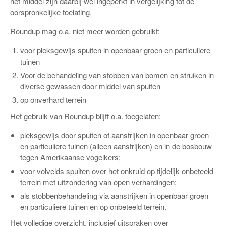
het middel zijn daarbij wel ingeperkt in vergelijking tot de
oorspronkelijke toelating.
Roundup mag o.a. niet meer worden gebruikt:
voor pleksgewijs spuiten in openbaar groen en particuliere
tuinen
Voor de behandeling van stobben van bomen en struiken in
diverse gewassen door middel van spuiten
op onverhard terrein
Het gebruik van Roundup blijft o.a. toegelaten:
pleksgewijs door spuiten of aanstrijken in openbaar groen
en particuliere tuinen (alleen aanstrijken) en in de bosbouw
tegen Amerikaanse vogelkers;
voor volvelds spuiten over het onkruid op tijdelijk onbeteeld
terrein met uitzondering van open verhardingen;
als stobbenbehandeling via aanstrijken in openbaar groen
en particuliere tuinen en op onbeteeld terrein.
Het volledige overzicht, inclusief uitspraken over