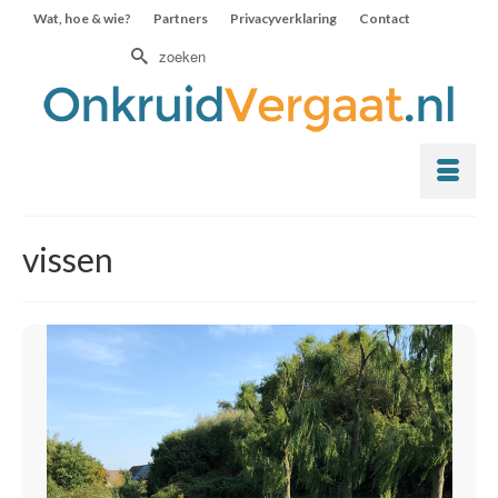
Wat, hoe & wie?
Partners
Privacyverklaring
Contact
Zoek
naar:
vissen