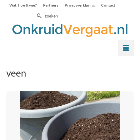
Wat, hoe & wie?
Partners
Privacyverklaring
Contact
Zoek
naar:
veen