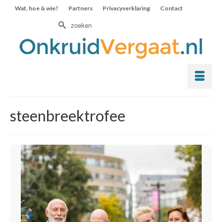
Wat, hoe & wie?
Partners
Privacyverklaring
Contact
Zoek
naar:
steenbreektrofee