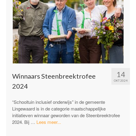
14
Winnaars Steenbreektrofee
OKT 2024
2024
“Schooltuin inclusief onderwijs” in de gemeente
Lingewaard is in de categorie maatschappelijke
initiatieven winnaar geworden van de Steenbreektrofee
“Winnaars
2024. Bij …
Lees meer...
Steenbreektrofee
2024”