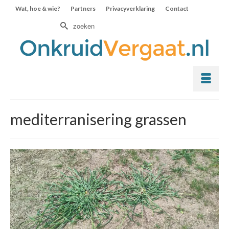
Wat, hoe & wie?
Partners
Privacyverklaring
Contact
Zoek
naar:
mediterranisering grassen