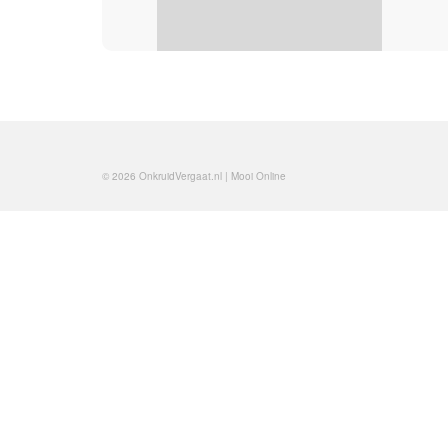
© 2026 OnkruidVergaat.nl | Mooi Online