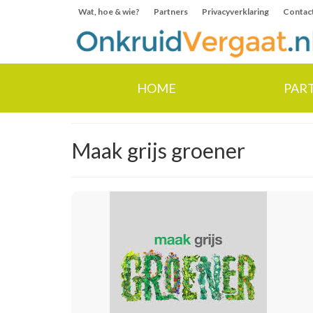
Wat, hoe & wie?
Partners
Privacyverklaring
Contac
HOME
PAR
Maak grijs groener