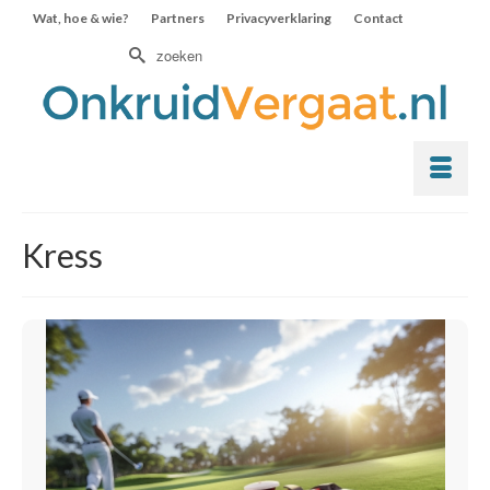
Wat, hoe & wie?
Partners
Privacyverklaring
Contact
Zoek
naar:
Kress