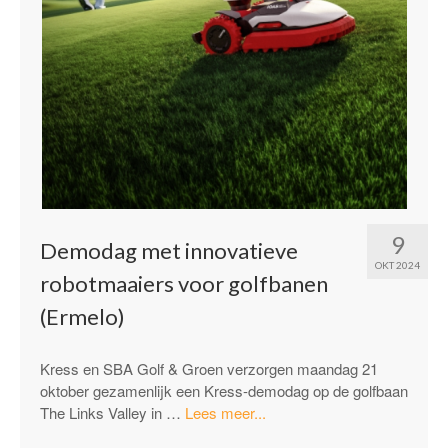
9
Demodag met innovatieve
OKT 2024
robotmaaiers voor golfbanen
(Ermelo)
Kress en SBA Golf & Groen verzorgen maandag 21
oktober gezamenlijk een Kress-demodag op de golfbaan
“Demodag
The Links Valley in …
Lees meer...
met