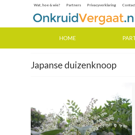
Wat, hoe & wie?
Partners
Privacyverklaring
Contac
HOME
PAR
Japanse duizenknoop