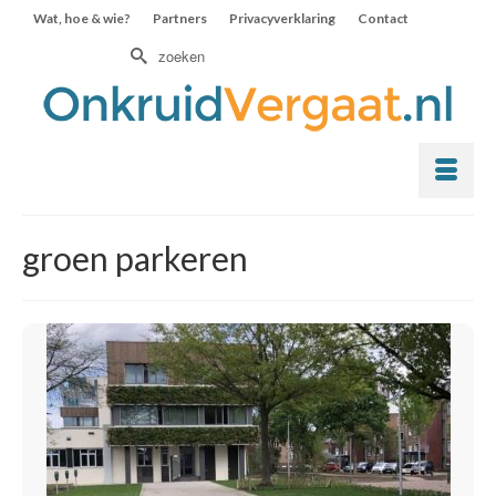
Wat, hoe & wie?
Partners
Privacyverklaring
Contact
Zoek
naar:
groen parkeren