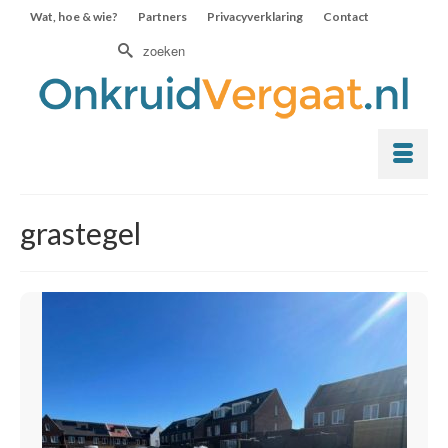
Wat, hoe & wie?
Partners
Privacyverklaring
Contact
Zoek
naar:
grastegel