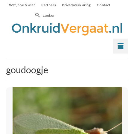
Wat, hoe & wie?
Partners
Privacyverklaring
Contact
Zoek
naar:
goudoogje