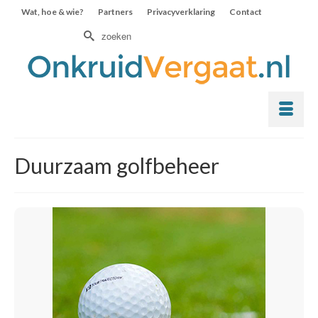
Wat, hoe & wie?
Partners
Privacyverklaring
Contact
Zoek
naar:
Duurzaam golfbeheer