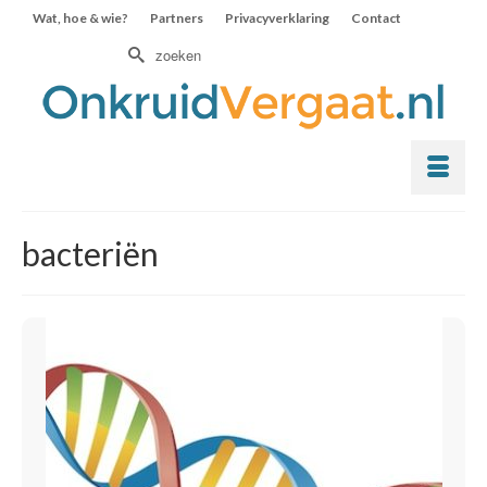
Wat, hoe & wie?
Partners
Privacyverklaring
Contact
Zoek
naar:
bacteriën