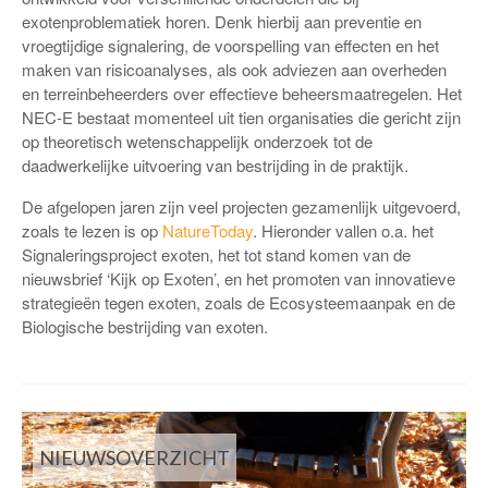
exotenproblematiek horen. Denk hierbij aan preventie en
vroegtijdige signalering, de voorspelling van effecten en het
maken van risicoanalyses, als ook adviezen aan overheden
en terreinbeheerders over effectieve beheersmaatregelen. Het
NEC-E bestaat momenteel uit tien organisaties die gericht zijn
op theoretisch wetenschappelijk onderzoek tot de
daadwerkelijke uitvoering van bestrijding in de praktijk.
De afgelopen jaren zijn veel projecten gezamenlijk uitgevoerd,
zoals te lezen is op
NatureToday
. Hieronder vallen o.a. het
Signaleringsproject exoten, het tot stand komen van de
nieuwsbrief ‘Kijk op Exoten’, en het promoten van innovatieve
strategieën tegen exoten, zoals de Ecosysteemaanpak en de
Biologische bestrijding van exoten.
NIEUWSOVERZICHT