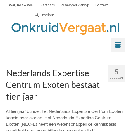
Wat, hoe & wie?
Partners
Privacyverklaring
Contact
Zoek
naar:
5
Nederlands Expertise
JUL 2024
Centrum Exoten bestaat
tien jaar
Al tien jaar bundelt het Nederlands Expertise Centrum Exoten
kennis over exoten. Het Nederlands Expertise Centrum
Exoten (NEC-E) heeft een wetenschappelijke kennisbasis
ontwikkeld voor verschillende onderdelen die bij