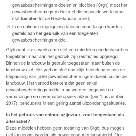
gewasbeschermingsmiddelen en biociden (Ctgb) moet het
gewasbeschermingsmiddel met die bepaalde werkzame
stof
toelaten
tot de Nederlandse markt;
In de nationale regelgeving kunnen beperkingen worden
gesteld aan het
gebruik
van een toegelaten
gewasbeschermingsmiddel.
Glyfosaat is als werkzame stof van middelen goedgekeurd en
toegelaten maar aan het gebruik zijn restricties opgelegd.
Binnen de landbouw is gebruik toegestaan maar buiten de
landbouw niet. Het verbod stelt namelijk beperkingen aan de
toepassing van (alle) gewasbeschermingsmiddelen buiten de
landbouw. Het verbod betekent dat geen enkel
gewasbeschermingsmiddel mag worden toegepast op
verhardingen en onverharde oppervlakken (per 1 november
2017), behoudens in een gering aantal uitzonderingssituaties.
Is het gebruik van chloor, azijnzuur, zout toegestaan als
alternatief?
Deze middelen hebben geen toelating van Ctgb; dus mogen
niet toegepast worden als gewasbeschermingsmiddel. Ook