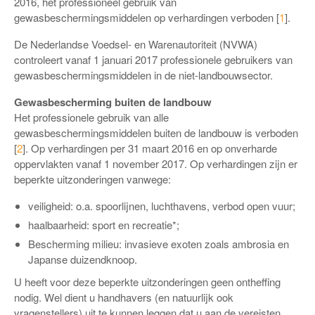
2016, het professioneel gebruik van
gewasbeschermingsmiddelen op verhardingen verboden [
1
].
De Nederlandse Voedsel- en Warenautoriteit (NVWA)
controleert vanaf 1 januari 2017 professionele gebruikers van
gewasbeschermingsmiddelen in de niet-landbouwsector.
Gewasbescherming buiten de landbouw
Het professionele gebruik van alle
gewasbeschermingsmiddelen buiten de landbouw is verboden
[
2
]. Op verhardingen per 31 maart 2016 en op onverharde
oppervlakten vanaf 1 november 2017. Op verhardingen zijn er
beperkte uitzonderingen vanwege:
veiligheid: o.a. spoorlijnen, luchthavens, verbod open vuur;
haalbaarheid: sport en recreatie*;
Bescherming milieu: invasieve exoten zoals ambrosia en
Japanse duizendknoop.
U heeft voor deze beperkte uitzonderingen geen ontheffing
nodig. Wel dient u handhavers (en natuurlijk ook
vragenstellers) uit te kunnen leggen dat u aan de vereisten