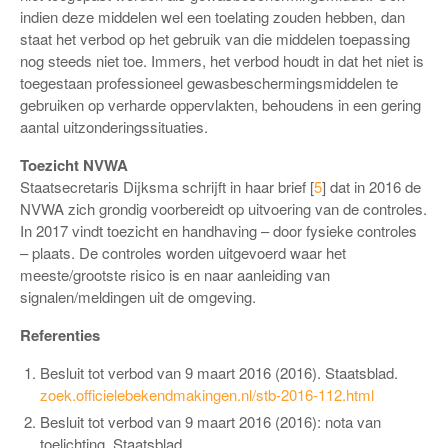
indien deze middelen wel een toelating zouden hebben, dan
staat het verbod op het gebruik van die middelen toepassing
nog steeds niet toe. Immers, het verbod houdt in dat het niet is
toegestaan professioneel gewasbeschermingsmiddelen te
gebruiken op verharde oppervlakten, behoudens in een gering
aantal uitzonderingssituaties.
Toezicht NVWA
Staatsecretaris Dijksma schrijft in haar brief [
5
] dat in 2016 de
NVWA zich grondig voorbereidt op uitvoering van de controles.
In 2017 vindt toezicht en handhaving – door fysieke controles
– plaats. De controles worden uitgevoerd waar het
meeste/grootste risico is en naar aanleiding van
signalen/meldingen uit de omgeving.
Referenties
Besluit tot verbod van 9 maart 2016 (2016). Staatsblad.
zoek.officielebekendmakingen.nl/stb-2016-112.html
Besluit tot verbod van 9 maart 2016 (2016): nota van
toelichting. Staatsblad.