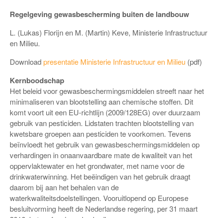
Regelgeving gewasbescherming buiten de landbouw
L. (Lukas) Florijn en M. (Martin) Keve, Ministerie Infrastructuur
en Milieu.
Download
presentatie Ministerie Infrastructuur en Milieu
(pdf)
Kernboodschap
Het beleid voor gewasbeschermingsmiddelen streeft naar het
minimaliseren van blootstelling aan chemische stoffen. Dit
komt voort uit een EU-richtlijn (2009/128EG) over duurzaam
gebruik van pesticiden. Lidstaten trachten blootstelling van
kwetsbare groepen aan pesticiden te voorkomen. Tevens
beïnvloedt het gebruik van gewasbeschermingsmiddelen op
verhardingen in onaanvaardbare mate de kwaliteit van het
oppervlaktewater en het grondwater, met name voor de
drinkwaterwinning. Het beëindigen van het gebruik draagt
daarom bij aan het behalen van de
waterkwaliteitsdoelstellingen. Vooruitlopend op Europese
besluitvorming heeft de Nederlandse regering, per 31 maart