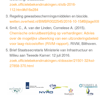
zoek.officielebekendmakingen.nl/stb-2016-
112.html#d16e284
Regeling gewasbeschermingsmiddelen en biocide.
wetten.overheid.nl/BWBR0022545/2016-10-15#BijlageXIII
Smit, C., A. van der Linden, Cornelese A. (2015).
Chemische onkruidbestrijding op verhardingen: Advies
over de mogelijke uitwerking van een uitzonderingsbeleid
voor laag-risicostoffen (RIVM-rapport)
. RIVM, Bilthoven.
Brief Staatssecretaris Ministerie van Infrastructuur en
Milieu aan Tweede Kamer: 12 juli 2016.
zoek.officielebekendmakingen.nl/dossier/21501-32/kst-
27858-370.html