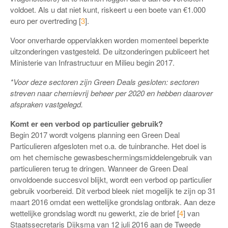
voldoet. Als u dat niet kunt, riskeert u een boete van €1.000
euro per overtreding [
3
].
Voor onverharde oppervlakken worden momenteel beperkte
uitzonderingen vastgesteld. De uitzonderingen publiceert het
Ministerie van Infrastructuur en Milieu begin 2017.
*Voor deze sectoren zijn Green Deals gesloten: sectoren
streven naar chemievrij beheer per 2020 en hebben daarover
afspraken vastgelegd.
Komt er een verbod op particulier gebruik?
Begin 2017 wordt volgens planning een Green Deal
Particulieren afgesloten met o.a. de tuinbranche. Het doel is
om het chemische gewasbeschermingsmiddelengebruik van
particulieren terug te dringen. Wanneer de Green Deal
onvoldoende succesvol blijkt, wordt een verbod op particulier
gebruik voorbereid. Dit verbod bleek niet mogelijk te zijn op 31
maart 2016 omdat een wettelijke grondslag ontbrak. Aan deze
wettelijke grondslag wordt nu gewerkt, zie de brief [
4
] van
Staatssecretaris Dijksma van 12 juli 2016 aan de Tweede