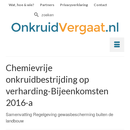
Wat, hoe & wie?
Partners
Privacyverklaring
Contact
Zoek
naar:
Chemievrije
onkruidbestrijding op
verharding-Bijeenkomsten
2016-a
Samenvatting Regelgeving gewasbescherming buiten de
landbouw