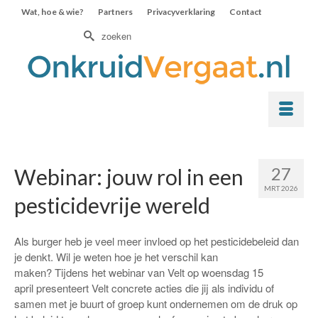
Wat, hoe & wie?
Partners
Privacyverklaring
Contact
Zoek
naar:
27
Webinar: jouw rol in een
MRT 2026
pesticidevrije wereld
Als burger heb je veel meer invloed op het pesticidebeleid dan
je denkt. Wil je weten hoe je het verschil kan
maken? Tijdens het webinar van Velt op woensdag 15
april presenteert Velt concrete acties die jij als individu of
samen met je buurt of groep kunt ondernemen om de druk op