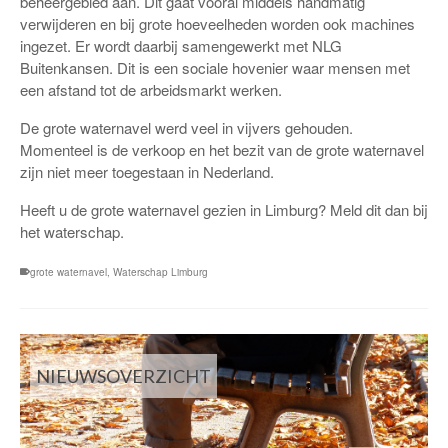
beheergebied aan. Dit gaat vooral middels handmatig
verwijderen en bij grote hoeveelheden worden ook machines
ingezet. Er wordt daarbij samengewerkt met NLG
Buitenkansen. Dit is een sociale hovenier waar mensen met
een afstand tot de arbeidsmarkt werken.
De grote waternavel werd veel in vijvers gehouden.
Momenteel is de verkoop en het bezit van de grote waternavel
zijn niet meer toegestaan in Nederland.
Heeft u de grote waternavel gezien in Limburg? Meld dit dan bij
het waterschap.
grote waternavel
,
Waterschap Limburg
NIEUWSOVERZICHT