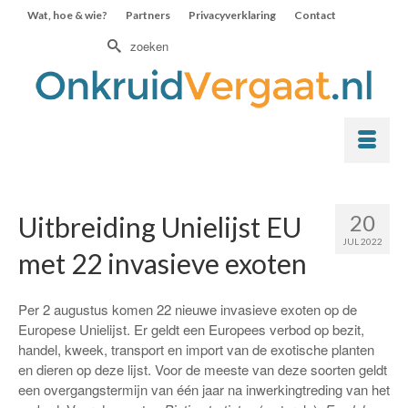
Wat, hoe & wie?
Partners
Privacyverklaring
Contact
Zoek
naar:
20
Uitbreiding Unielijst EU
JUL 2022
met 22 invasieve exoten
Per 2 augustus komen 22 nieuwe invasieve exoten op de
Europese Unielijst. Er geldt een Europees verbod op bezit,
handel, kweek, transport en import van de exotische planten
en dieren op deze lijst. Voor de meeste van deze soorten geldt
een overgangstermijn van één jaar na inwerkingtreding van het