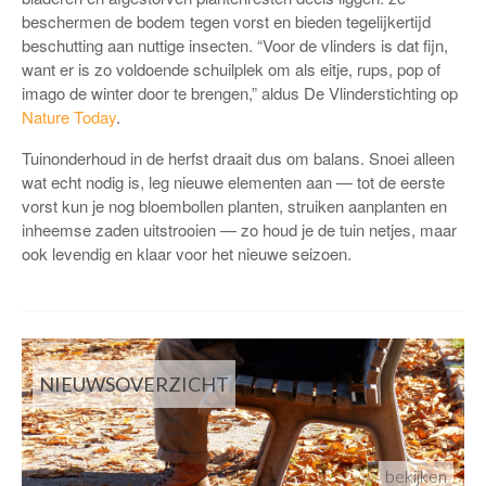
beschermen de bodem tegen vorst en bieden tegelijkertijd
beschutting aan nuttige insecten. “Voor de vlinders is dat fijn,
want er is zo voldoende schuilplek om als eitje, rups, pop of
imago de winter door te brengen,” aldus De Vlinderstichting op
Nature Today
.
Tuinonderhoud in de herfst draait dus om balans. Snoei alleen
wat echt nodig is, leg nieuwe elementen aan — tot de eerste
vorst kun je nog bloembollen planten, struiken aanplanten en
inheemse zaden uitstrooien — zo houd je de tuin netjes, maar
ook levendig en klaar voor het nieuwe seizoen.
NIEUWSOVERZICHT
bekijken