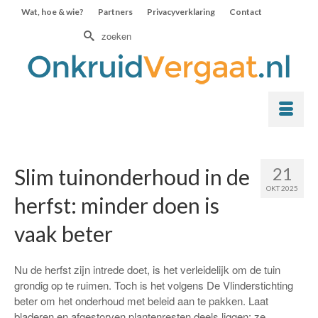
Wat, hoe & wie?
Partners
Privacyverklaring
Contact
Zoek
naar:
21
Slim tuinonderhoud in de
OKT 2025
herfst: minder doen is
vaak beter
Nu de herfst zijn intrede doet, is het verleidelijk om de tuin
grondig op te ruimen. Toch is het volgens De Vlinderstichting
beter om het onderhoud met beleid aan te pakken. Laat
bladeren en afgestorven plantenresten deels liggen: ze