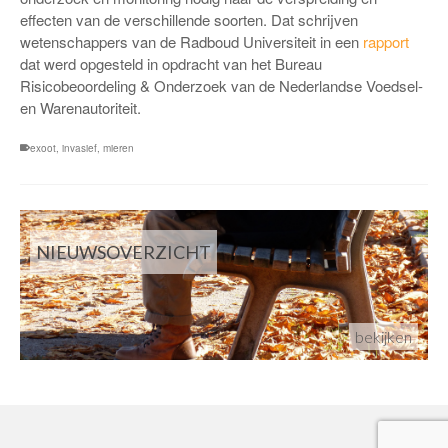
effecten van de verschillende soorten. Dat schrijven
wetenschappers van de Radboud Universiteit in een
rapport
dat werd opgesteld in opdracht van het Bureau
Risicobeoordeling & Onderzoek van de Nederlandse Voedsel-
en Warenautoriteit.
exoot
,
invasief
,
mieren
NIEUWSOVERZICHT
bekijken