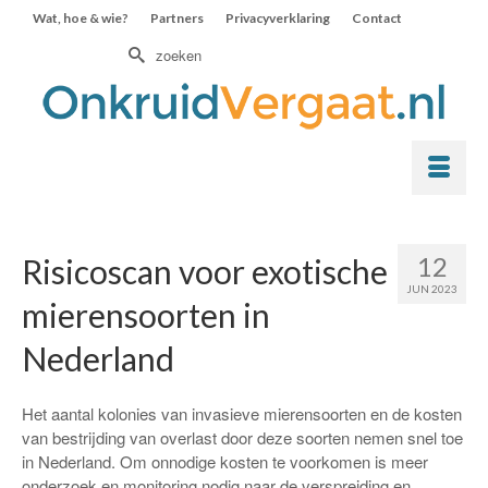
Wat, hoe & wie?
Partners
Privacyverklaring
Contact
Zoek
naar:
12
Risicoscan voor exotische
JUN 2023
mierensoorten in
Nederland
Het aantal kolonies van invasieve mierensoorten en de kosten
van bestrijding van overlast door deze soorten nemen snel toe
in Nederland. Om onnodige kosten te voorkomen is meer
onderzoek en monitoring nodig naar de verspreiding en