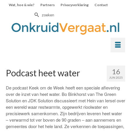
Wat, hoe & wie?
Partners
Privacyverklaring
Contact
Zoek
naar:
16
Podcast heet water
JUN 2025
De podcast Keek om de Week heeft een speciale aflevering
over de inzet van heet water. Bo Binkhorst van The Green
Solution en JDK Solution discussieert met Hein van Iersel over
een wereld waar restwarmte, opgewerkt rioolwater en
precisiewerk samenkomen. Zijn bedrijven leveren heet water
– verwarmd tot ver boven de 90 graden – aan aannemers en
gemeentes door het hele land. Ze verkennen de toepassingen,