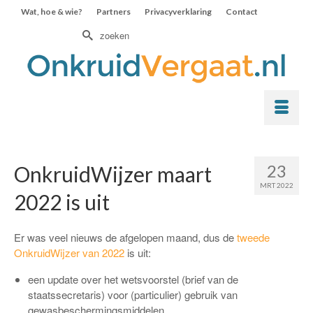
Wat, hoe & wie?
Partners
Privacyverklaring
Contact
Zoek
naar:
23
OnkruidWijzer maart
MRT 2022
2022 is uit
Er was veel nieuws de afgelopen maand, dus de
tweede
OnkruidWijzer van 2022
is uit:
een update over het wetsvoorstel (brief van de
staatssecretaris) voor (particulier) gebruik van
gewasbeschermingsmiddelen