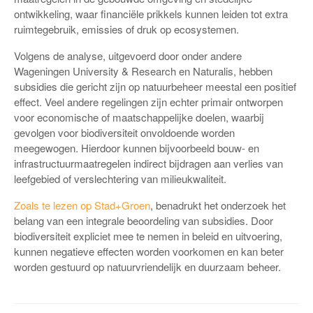
ontwikkeling, waar financiële prikkels kunnen leiden tot extra
ruimtegebruik, emissies of druk op ecosystemen.
Volgens de analyse, uitgevoerd door onder andere
Wageningen University & Research en Naturalis, hebben
subsidies die gericht zijn op natuurbeheer meestal een positief
effect. Veel andere regelingen zijn echter primair ontworpen
voor economische of maatschappelijke doelen, waarbij
gevolgen voor biodiversiteit onvoldoende worden
meegewogen. Hierdoor kunnen bijvoorbeeld bouw- en
infrastructuurmaatregelen indirect bijdragen aan verlies van
leefgebied of verslechtering van milieukwaliteit.
Zoals te lezen op Stad+Groen
, benadrukt het onderzoek het
belang van een integrale beoordeling van subsidies. Door
biodiversiteit expliciet mee te nemen in beleid en uitvoering,
kunnen negatieve effecten worden voorkomen en kan beter
worden gestuurd op natuurvriendelijk en duurzaam beheer.