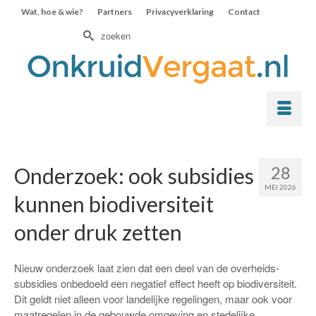
Wat, hoe & wie?
Partners
Privacyverklaring
Contact
Zoek
naar:
28
Onderzoek: ook subsidies
MEI 2026
kunnen biodiversiteit
onder druk zetten
Nieuw onderzoek laat zien dat een deel van de overheids­
subsidies onbedoeld een negatief effect heeft op biodiversiteit.
Dit geldt niet alleen voor landelijke regelingen, maar ook voor
maatregelen in de gebouwde omgeving en stedelijke