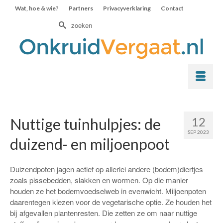
Wat, hoe & wie?
Partners
Privacyverklaring
Contact
Zoek
naar:
12
Nuttige tuinhulpjes: de
SEP 2023
duizend- en miljoenpoot
Duizendpoten jagen actief op allerlei andere (bodem)diertjes
zoals pissebedden, slakken en wormen. Op die manier
houden ze het bodemvoedselweb in evenwicht. Miljoenpoten
daarentegen kiezen voor de vegetarische optie. Ze houden het
bij afgevallen plantenresten. Die zetten ze om naar nuttige