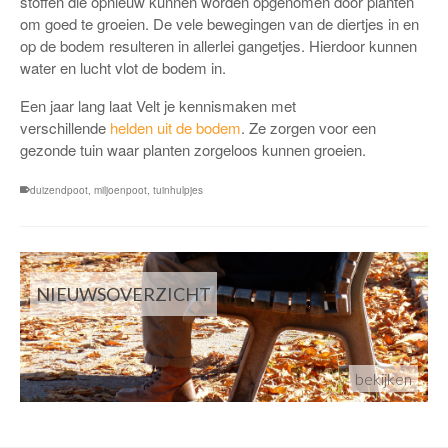
stoffen die opnieuw kunnen worden opgenomen door planten
om goed te groeien. De vele bewegingen van de diertjes in en
op de bodem resulteren in allerlei gangetjes. Hierdoor kunnen
water en lucht vlot de bodem in.
Een jaar lang laat Velt je kennismaken met
verschillende
helden uit de bodem
. Ze zorgen voor een
gezonde tuin waar planten zorgeloos kunnen groeien.
duizendpoot
,
miljoenpoot
,
tuinhulpjes
NIEUWSOVERZICHT
bekijken