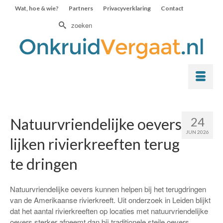
Wat, hoe & wie?
Partners
Privacyverklaring
Contact
Zoek
naar:
24
Natuurvriendelijke oevers
JUN 2026
lijken rivierkreeften terug
te dringen
Natuurvriendelijke oevers kunnen helpen bij het terugdringen
van de Amerikaanse rivierkreeft. Uit onderzoek in Leiden blijkt
dat het aantal rivierkreeften op locaties met natuurvriendelijke
oevers sterker afneemt dan bij traditionele steile oevers.