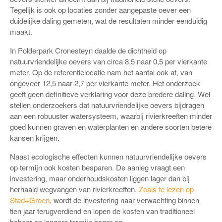
Tegelijk is ook op locaties zonder aangepaste oever een
duidelijke daling gemeten, wat de resultaten minder eenduidig
maakt.
In Polderpark Cronesteyn daalde de dichtheid op
natuurvriendelijke oevers van circa 8,5 naar 0,5 per vierkante
meter. Op de referentielocatie nam het aantal ook af, van
ongeveer 12,5 naar 2,7 per vierkante meter. Het onderzoek
geeft geen definitieve verklaring voor deze bredere daling. Wel
stellen onderzoekers dat natuurvriendelijke oevers bijdragen
aan een robuuster watersysteem, waarbij rivierkreeften minder
goed kunnen graven en waterplanten en andere soorten betere
kansen krijgen.
Naast ecologische effecten kunnen natuurvriendelijke oevers
op termijn ook kosten besparen. De aanleg vraagt een
investering, maar onderhoudskosten liggen lager dan bij
herhaald wegvangen van rivierkreeften.
Zoals te lezen op
Stad+Groen
, wordt de investering naar verwachting binnen
tien jaar terugverdiend en lopen de kosten van traditioneel
beheer op langere termijn hoger op.