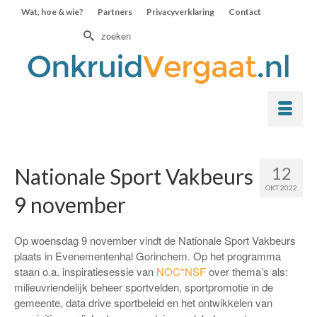
Wat, hoe & wie?
Partners
Privacyverklaring
Contact
Zoek
naar:
12
Nationale Sport Vakbeurs
OKT 2022
9 november
Op woensdag 9 november vindt de Nationale Sport Vakbeurs
plaats in Evenementenhal Gorinchem. Op het programma
staan o.a. inspiratiesessie van
NOC*NSF
over thema’s als:
milieuvriendelijk beheer sportvelden, sportpromotie in de
gemeente, data drive sportbeleid en het ontwikkelen van