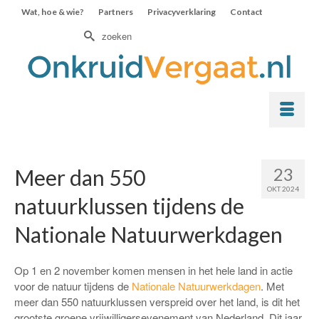
Wat, hoe & wie?
Partners
Privacyverklaring
Contact
Zoek
naar:
23
Meer dan 550
OKT 2024
natuurklussen tijdens de
Nationale Natuurwerkdagen
Op 1 en 2 november komen mensen in het hele land in actie
voor de natuur tijdens de
Nationale Natuurwerkdagen
. Met
meer dan 550 natuurklussen verspreid over het land, is dit het
grootste groene vrijwilligersevenement van Nederland. Dit jaar