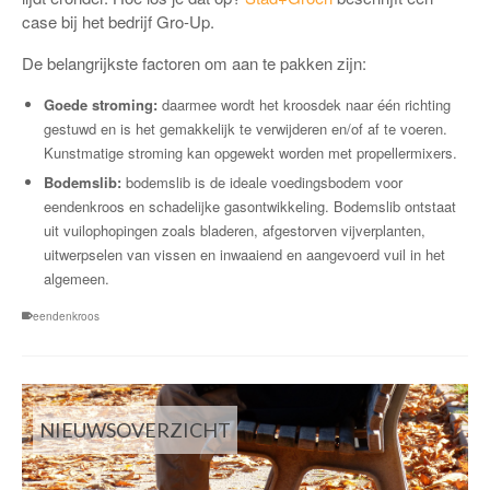
case bij het bedrijf Gro-Up.
De belangrijkste factoren om aan te pakken zijn:
Goede stroming:
daarmee wordt het kroosdek naar één richting
gestuwd en is het gemakkelijk te verwijderen en/of af te voeren.
Kunstmatige stroming kan opgewekt worden met propellermixers.
Bodemslib:
bodemslib is de ideale voedingsbodem voor
eendenkroos en schadelijke gasontwikkeling. Bodemslib ontstaat
uit vuilophopingen zoals bladeren, afgestorven vijverplanten,
uitwerpselen van vissen en inwaaiend en aangevoerd vuil in het
algemeen.
eendenkroos
NIEUWSOVERZICHT