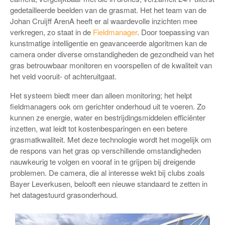
gedetailleerde beelden van de grasmat. Het het team van de
Johan Cruijff ArenA heeft er al waardevolle inzichten mee
verkregen, zo staat in de
Fieldmanager
. Door toepassing van
kunstmatige intelligentie en geavanceerde algoritmen kan de
camera onder diverse omstandigheden de gezondheid van het
gras betrouwbaar monitoren en voorspellen of de kwaliteit van
het veld vooruit- of achteruitgaat.
Het systeem biedt meer dan alleen monitoring; het helpt
fieldmanagers ook om gerichter onderhoud uit te voeren. Zo
kunnen ze energie, water en bestrijdingsmiddelen efficiënter
inzetten, wat leidt tot kostenbesparingen en een betere
grasmatkwaliteit. Met deze technologie wordt het mogelijk om
de respons van het gras op verschillende omstandigheden
nauwkeurig te volgen en vooraf in te grijpen bij dreigende
problemen. De camera, die al interesse wekt bij clubs zoals
Bayer Leverkusen, belooft een nieuwe standaard te zetten in
het datagestuurd grasonderhoud.