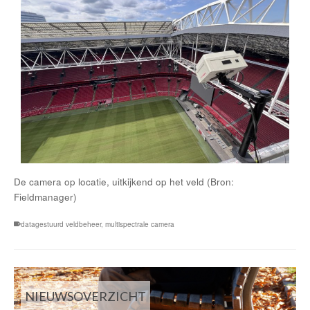
De camera op locatie, uitkijkend op het veld (Bron:
Fieldmanager)
datagestuurd veldbeheer
,
multispectrale camera
NIEUWSOVERZICHT