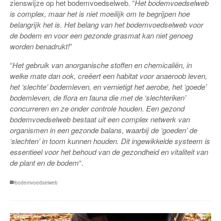
zienswijze op het bodemvoedselweb. “
Het bodemvoedselweb
is complex, maar het is niet moeilijk om te begrijpen hoe
belangrijk het is. Het belang van het bodemvoedselweb voor
de bodem en voor een gezonde grasmat kan niet genoeg
worden benadrukt!
”
“
Het gebruik van anorganische stoffen en chemicaliën, in
welke mate dan ook, creëert een habitat voor anaeroob leven,
het ‘slechte’ bodemleven, en vernietigt het aerobe, het ‘goede’
bodemleven, de flora en fauna die met de ‘slechteriken’
concurreren en ze onder controle houden. Een gezond
bodemvoedselweb bestaat uit een complex netwerk van
organismen in een gezonde balans, waarbij de ‘goeden’ de
‘slechten’ in toom kunnen houden. Dit ingewikkelde systeem is
essentieel voor het behoud van de gezondheid en vitaliteit van
de plant en de bodem
“.
bodemvoedselweb