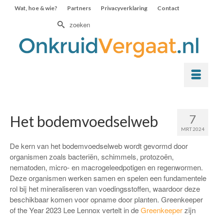
Wat, hoe & wie?
Partners
Privacyverklaring
Contact
Zoek
naar:
7
Het bodemvoedselweb
MRT 2024
De kern van het bodemvoedselweb wordt gevormd door
organismen zoals bacteriën, schimmels, protozoën,
nematoden, micro- en macrogeleedpotigen en regenwormen.
Deze organismen werken samen en spelen een fundamentele
rol bij het mineraliseren van voedingsstoffen, waardoor deze
beschikbaar komen voor opname door planten. Greenkeeper
of the Year 2023 Lee Lennox vertelt in de
Greenkeeper
zijn