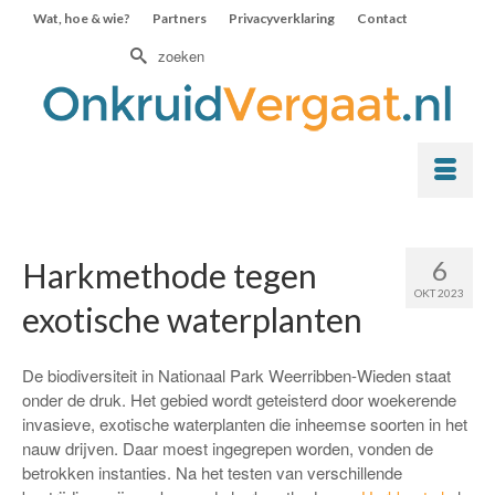
Wat, hoe & wie?
Partners
Privacyverklaring
Contact
Zoek
naar:
6
Harkmethode tegen
OKT 2023
exotische waterplanten
De biodiversiteit in Nationaal Park Weerribben-Wieden staat
onder de druk. Het gebied wordt geteisterd door woekerende
invasieve, exotische waterplanten die inheemse soorten in het
nauw drijven. Daar moest ingegrepen worden, vonden de
betrokken instanties. Na het testen van verschillende