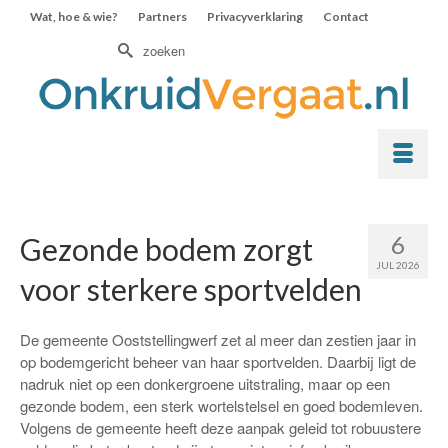
Wat, hoe & wie?
Partners
Privacyverklaring
Contact
Zoek
naar:
6
Gezonde bodem zorgt
JUL 2026
voor sterkere sportvelden
De gemeente Ooststellingwerf zet al meer dan zestien jaar in
op bodemgericht beheer van haar sportvelden. Daarbij ligt de
nadruk niet op een donkergroene uitstraling, maar op een
gezonde bodem, een sterk wortelstelsel en goed bodemleven.
Volgens de gemeente heeft deze aanpak geleid tot robuustere