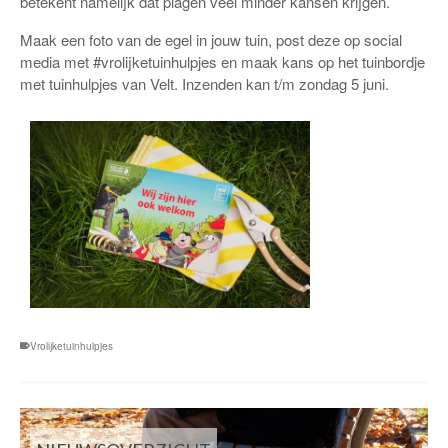
betekent namelijk dat plagen veel minder kansen krijgen.
Maak een foto van de egel in jouw tuin, post deze op social
media met #vrolijketuinhulpjes en maak kans op het tuinbordje
met tuinhulpjes van Velt. Inzenden kan t/m zondag 5 juni.
Vrolijketuinhulpjes