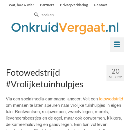
Wat, hoe & wie?
Partners
Privacyverklaring
Contact
Zoek
naar:
20
Fotowedstrijd
MEI 2022
#Vrolijketuinhulpjes
Via een socialmedia-campagne lanceert Velt een
fotowedstrijd
om mensen te laten speuren naar vrolijke tuinhulpjes in eigen
tuin. Roofwantsen, sluipwespen, zweefvliegen, merels,
lieveheersbeestjes en de egel, maar ook oorwormen, kikkers,
de kameelhalsvlieg en gaasvliegen. Een tuin vol leven