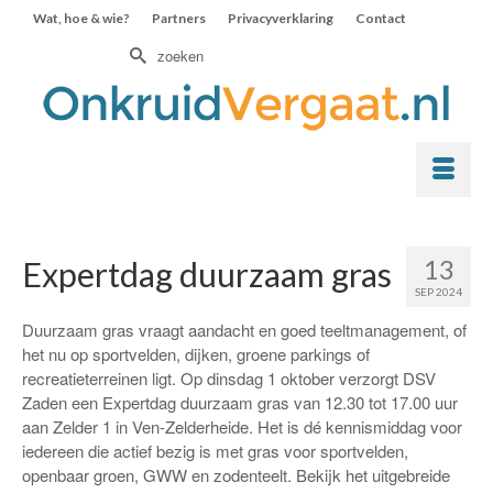
Wat, hoe & wie?
Partners
Privacyverklaring
Contact
Zoek
naar:
13
Expertdag duurzaam gras
SEP 2024
Duurzaam gras vraagt aandacht en goed teeltmanagement, of
het nu op sportvelden, dijken, groene parkings of
recreatieterreinen ligt. Op dinsdag 1 oktober verzorgt DSV
Zaden een Expertdag duurzaam gras van 12.30 tot 17.00 uur
aan Zelder 1 in Ven-Zelderheide. Het is dé kennismiddag voor
iedereen die actief bezig is met gras voor sportvelden,
openbaar groen, GWW en zodenteelt. Bekijk het uitgebreide